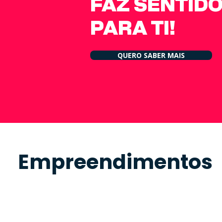
FAZ SENTID
PARA TI!
QUERO SABER MAIS
Empreendimentos