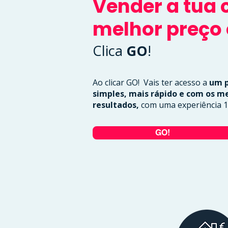
Vender a tua 
melhor preço 
Clica
GO
!
Ao clicar GO! Vais ter acesso a
um p
simples, mais rápido e com os m
resultados,
com uma experiência 10
GO!