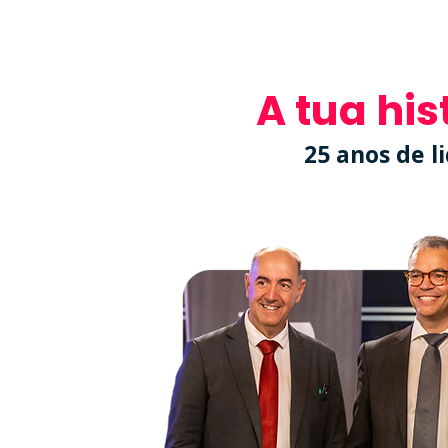
A tua his
25 anos de l