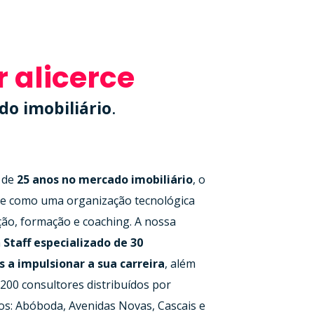
 alicerce
o imobiliário
.
 de
25 anos no mercado imobiliário
, o
e como uma organização tecnológica
ção, formação e coaching. A nossa
m
Staff especializado de 30
s a impulsionar a sua carreira
, além
200 consultores distribuídos por
os: Abóboda, Avenidas Novas, Cascais e