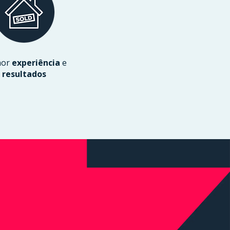
hor
experiência
e
resultados