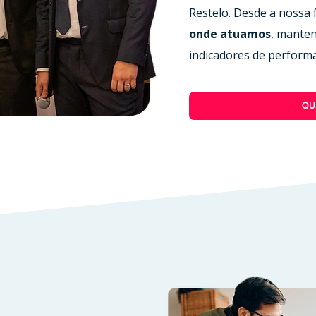
Restelo. Desde a nossa 
onde atuamos
, mante
indicadores de performa
QU