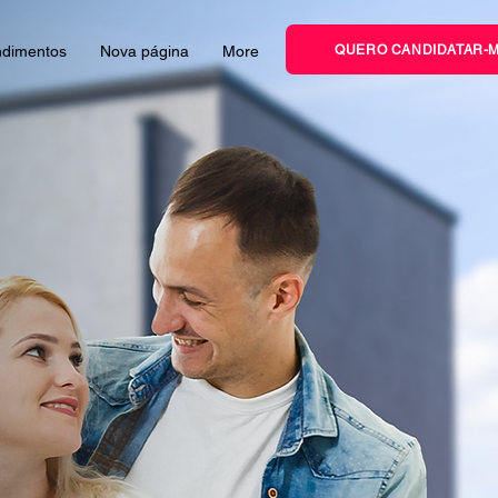
QUERO CANDIDATAR-
dimentos
Nova página
More