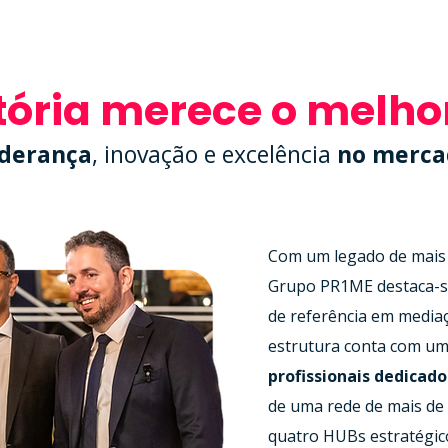
tória merece o melhor
iderança
, inovação e excelência
no mercad
Com um legado de mais
Grupo PR1ME destaca-s
de referência em media
estrutura conta com u
profissionais dedicado
de uma rede de mais de 
quatro HUBs estratégic