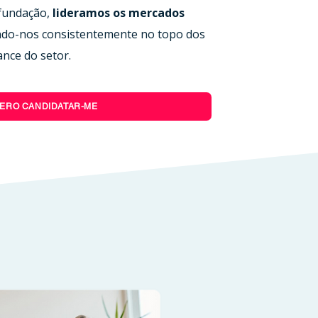
fundação,
lideramos os mercados
ndo-nos consistentemente no topo dos
nce do setor.
ERO CANDIDATAR-ME