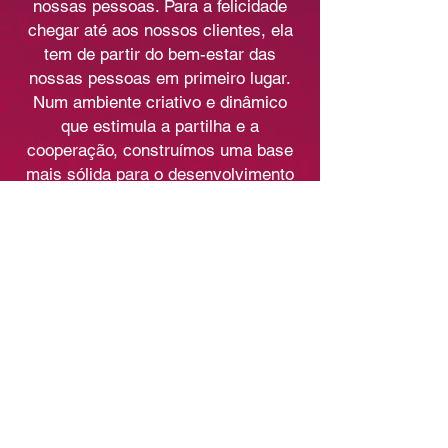
nossas pessoas. Para a felicidade
chegar até aos nossos clientes, ela
tem de partir do bem-estar das
nossas pessoas em primeiro lugar.
Num ambiente criativo e dinâmico
que estimula a partilha e a
cooperação, construímos uma base
mais sólida para o desenvolvimento
pessoal de todos os que trabalham
na Zome.