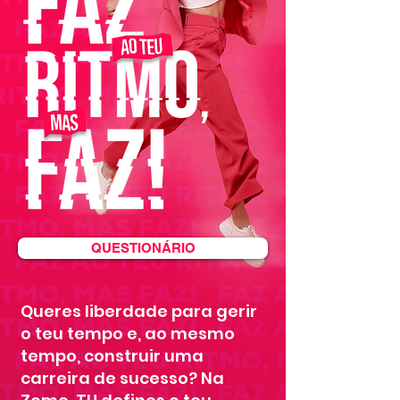
QUESTIONÁRIO
Queres liberdade para gerir
o teu tempo e,
ao mesmo
tempo, construir uma
carreira de sucesso?
Na