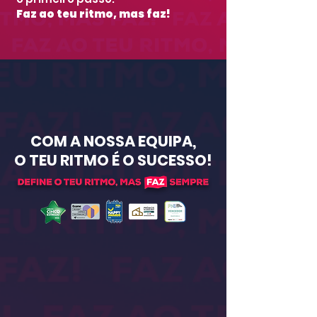
Faz ao teu ritmo, mas faz!
COM A NOSSA EQUIPA,
O TEU RITMO É O SUCESSO!